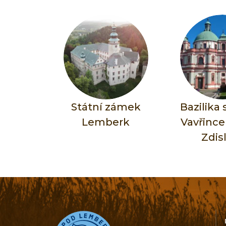
Státní zámek
Bazilika
Lemberk
Vavřince
Zdis