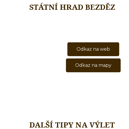
STÁTNÍ HRAD BEZDĚZ
Odkaz na web
Odkaz na mapy
DALŠÍ TIPY NA VÝLET