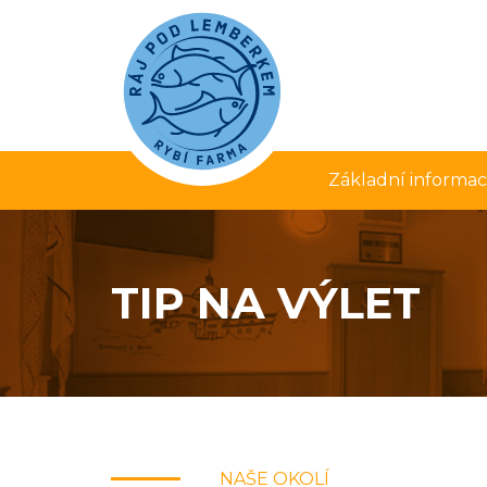
Základní informa
TIP NA VÝLET
NAŠE OKOLÍ