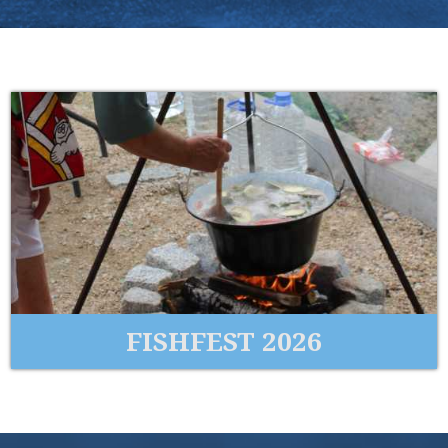
FISHFEST 2026
Wir laden Sie herzlich zur 2. Ausgabe des
Fischkochwettbewerbs ein, der am Samstag, dem
8. August 2…