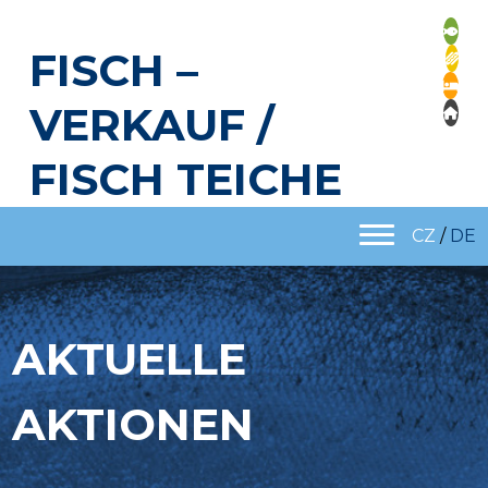
FISCH –
VERKAUF /
FISCH TEICHE
CZ
/
DE
AKTUELLE
AKTIONEN