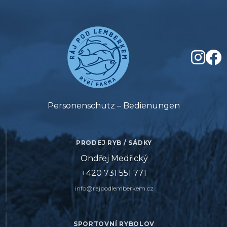
Personenschutz – Bedienungen
PRODEJ RYB / SÁDKY
Ondřej Medřický
+420 731 551 771
info@rajpodlemberkem.cz
SPORTOVNÍ RYBOLOV