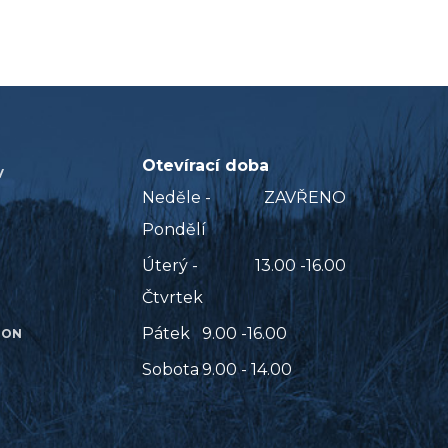
Otevírací doba
V
Neděle -
ZAVŘENO
Pondělí
Úterý -
13.00 -16.00
Čtvrtek
Pátek
9.00 -16.00
ION
Sobota
9.00 - 14.00