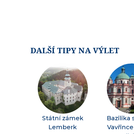
DALŠÍ TIPY NA VÝLET
Státní zámek
Bazilika
Lemberk
Vavřince