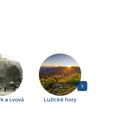
k a Lvová
Lužické hory