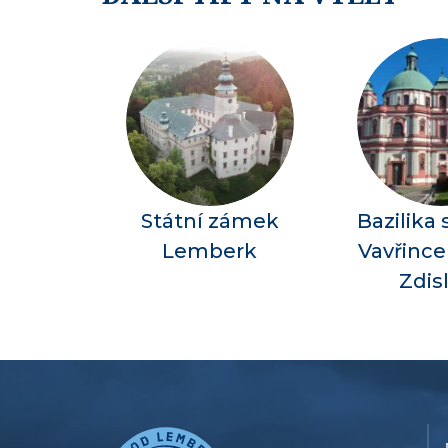
Státní zámek
Bazilika
Lemberk
Vavřince
Zdis