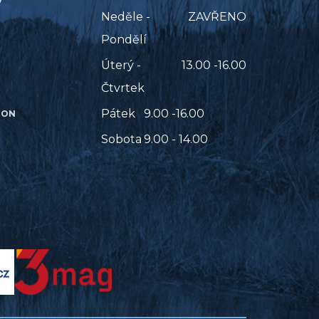
Neděle -
ZAVŘENO
Pondělí
Úterý -
13.00 -16.00
Čtvrtek
Pátek
9.00 -16.00
ION
Sobota
9.00 - 14.00