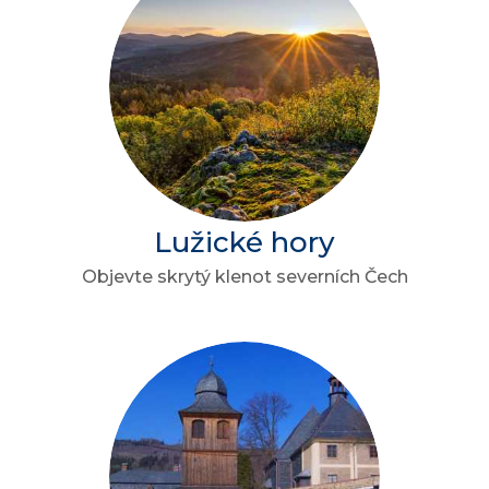
Lužické hory
Objevte skrytý klenot severních Čech