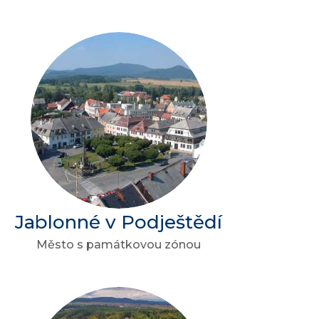
Jablonné v Podještědí
Město s památkovou zónou