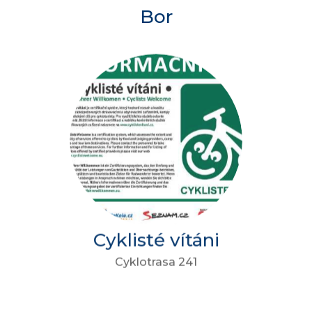
Bor
Cyklisté vítáni
Cyklotrasa 241