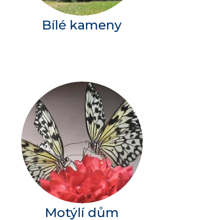
Bílé kameny
Motýlí dům