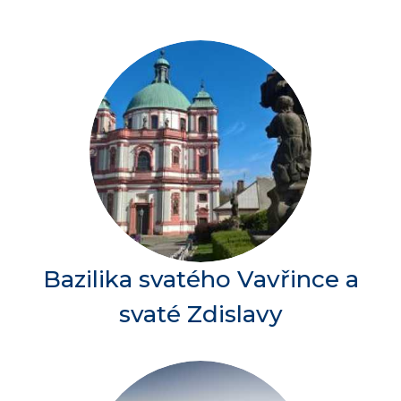
Bazilika svatého Vavřince a
svaté Zdislavy