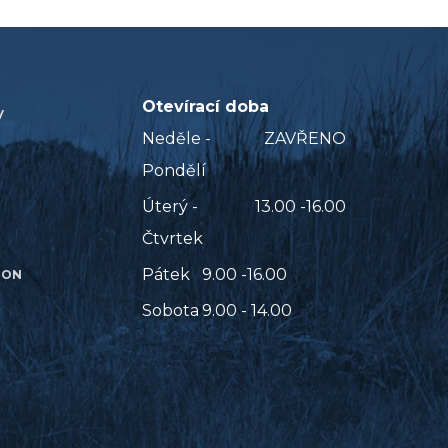
Otevírací doba
V
Neděle -
ZAVŘENO
Pondělí
Úterý -
13.00 -16.00
Čtvrtek
Pátek
9.00 -16.00
ION
Sobota
9.00 - 14.00