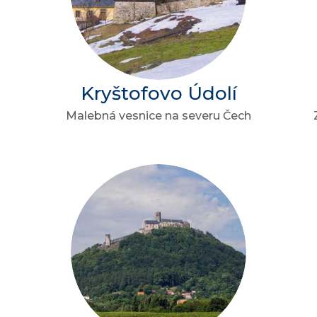
Kryštofovo Údolí
Malebná vesnice na severu Čech