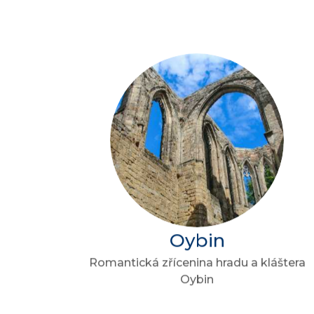
Oybin
Romantická zřícenina hradu a kláštera
Oybin