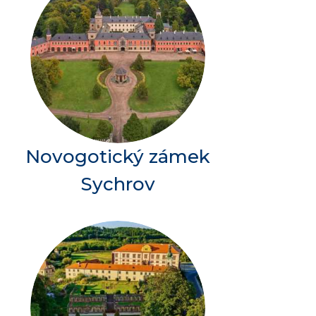
Novogotický zámek
Sychrov