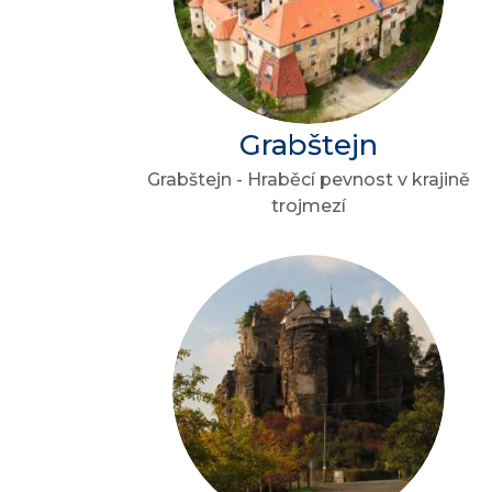
Grabštejn
Grabštejn - Hraběcí pevnost v krajině
trojmezí