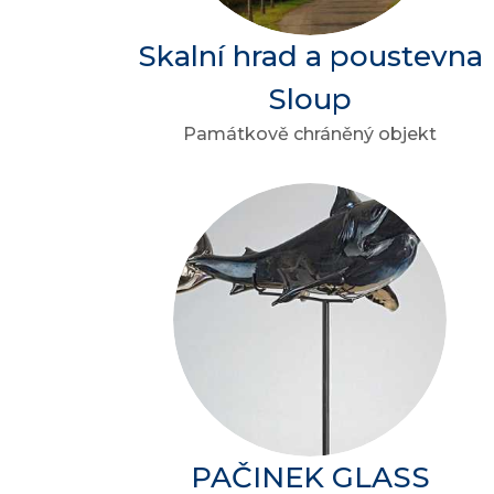
Skalní hrad a poustevna
Sloup
Památkově chráněný objekt
PAČINEK GLASS